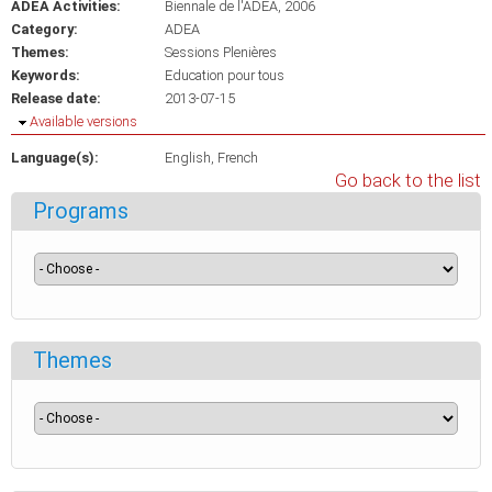
ADEA Activities:
Biennale de l'ADEA, 2006
Category:
ADEA
Themes:
Sessions Plenières
Keywords:
Education pour tous
Release date:
2013-07-15
Hide
Available versions
Language(s):
English
French
Go back to the list
Programs
Themes