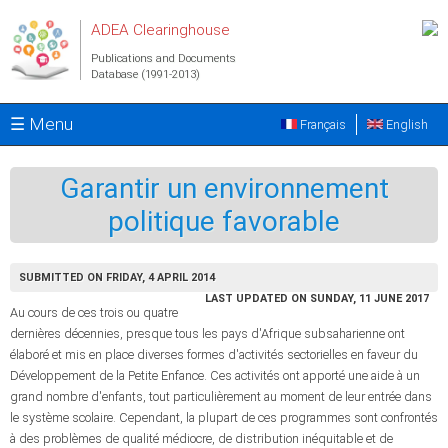
Skip to main content
ADEA Clearinghouse
Publications and Documents
Database (1991-2013)
☰ Menu
Français
English
Garantir un environnement
politique favorable
SUBMITTED ON FRIDAY, 4 APRIL 2014
LAST UPDATED ON SUNDAY, 11 JUNE 2017
Au cours de ces trois ou quatre
dernières décennies, presque tous les pays d'Afrique subsaharienne ont
élaboré et mis en place diverses formes d'activités sectorielles en faveur du
Développement de la Petite Enfance. Ces activités ont apporté une aide à un
grand nombre d'enfants, tout particulièrement au moment de leur entrée dans
le système scolaire. Cependant, la plupart de ces programmes sont confrontés
à des problèmes de qualité médiocre, de distribution inéquitable et de