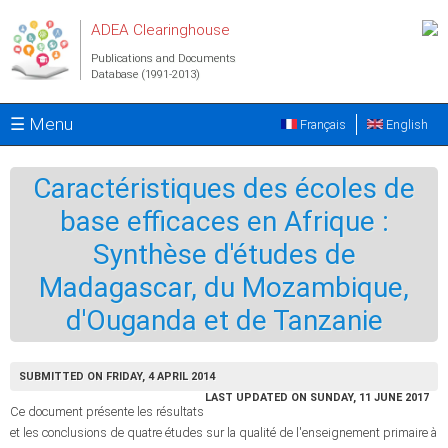
Skip to main content
ADEA Clearinghouse
Publications and Documents
Database (1991-2013)
☰ Menu
Français
English
Caractéristiques des écoles de
base efficaces en Afrique :
Synthèse d'études de
Madagascar, du Mozambique,
d'Ouganda et de Tanzanie
SUBMITTED ON FRIDAY, 4 APRIL 2014
LAST UPDATED ON SUNDAY, 11 JUNE 2017
Ce document présente les résultats
et les conclusions de quatre études sur la qualité de l'enseignement primaire à