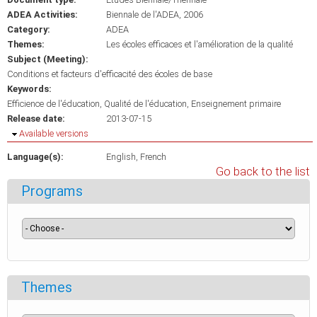
ADEA Activities:
Biennale de l'ADEA, 2006
Category:
ADEA
Themes:
Les écoles efficaces et l'amélioration de la qualité
Subject (Meeting):
Conditions et facteurs d'efficacité des écoles de base
Keywords:
Efficience de l'éducation
Qualité de l'éducation
Enseignement primaire
Release date:
2013-07-15
Hide
Available versions
Language(s):
English
French
Go back to the list
Programs
Themes