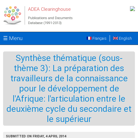
Skip to main content
ADEA Clearinghouse
Publications and Documents
Database (1991-2013)
☰ Menu
Français
English
Synthèse thématique (sous-
thème 3): La préparation des
travailleurs de la connaissance
pour le développement de
l'Afrique: l'articulation entre le
deuxième cycle du secondaire et
le supérieur
SUBMITTED ON FRIDAY, 4 APRIL 2014