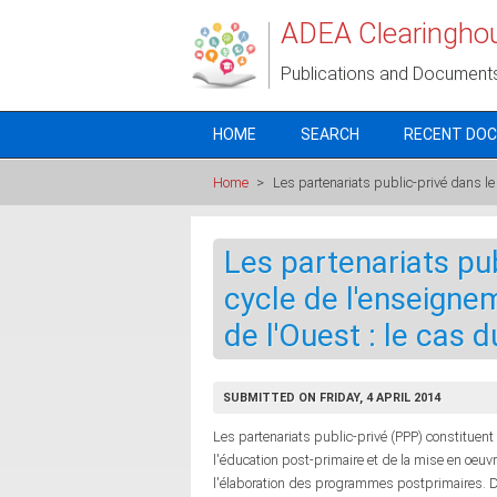
Skip to main content
ADEA Clearingho
Publications and Document
HOME
SEARCH
RECENT DO
Home
>
Les partenariats public-privé dans le
Les partenariats pu
cycle de l'enseigne
de l'Ouest : le cas 
SUBMITTED ON FRIDAY, 4 APRIL 2014
Les partenariats public-privé (PPP) constitue
l'éducation post-primaire et de la mise en oeuv
l'élaboration des programmes postprimaires. D