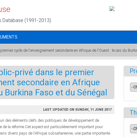
use
s Database (1991-2013)
CUMENTS
 premier cycle de l'enseignement secondaire en Afrique de l'Ouest : le cas du Burk
blic-privé dans le premier
Pr
ment secondaire en Afrique
du Burkina Faso et du Sénégal
LAST UPDATED ON SUNDAY, 11 JUNE 2017
Th
nt un des éléments clefs des politiques de développement de
re de la réforme.Cet aspect est particulièrement important pour
ans divers pays de l'Afrique subsaharienne, une partie importante