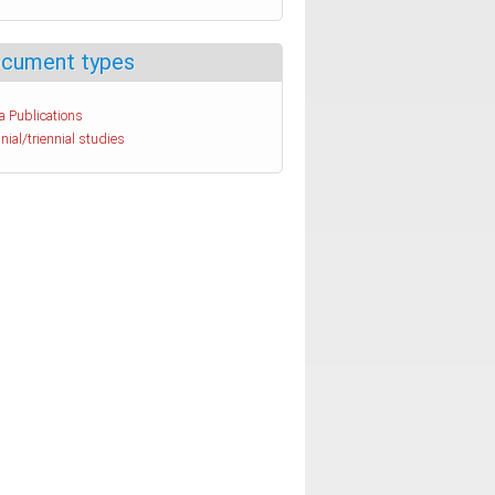
cument types
a Publications
nial/triennial studies