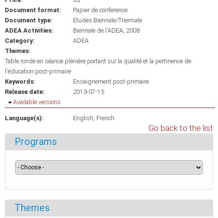
Document format:
Papier de conference
Document type:
Etudes Biennale/Triennale
ADEA Activities:
Biennale de l'ADEA, 2008
Category:
ADEA
Themes:
Table ronde en séance plénière portant sur la qualité et la pertinence de
l'éducation post-primaire
Keywords:
Enseignement post-primaire
Release date:
2013-07-15
Hide
Available versions
Language(s):
English
French
Go back to the list
Programs
Themes