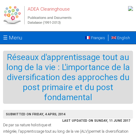
Skip to main content
ADEA Clearinghouse
Publications and Documents
Database (1991-2013)
☰ Menu
Français
English
Réseaux d'apprentissage tout au
long de la vie : L'importance de la
diversification des approches du
post primaire et du post
fondamental
SUBMITTED ON FRIDAY, 4 APRIL 2014
LAST UPDATED ON SUNDAY, 11 JUNE 2017
De par sa nature holistique et
intégrée, l'apprentissage tout au long de la vie (ALV)permet la diversification