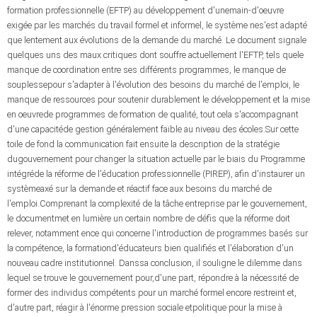
formation professionnelle (EFTP) au développement d'unemain-d'oeuvre
exigée par les marchés du travail formel et informel, le système nes'est adapté
que lentement aux évolutions de la demande du marché. Le document signale
quelques uns des maux critiques dont souffre actuellement l'EFTP, tels quele
manque de coordination entre ses différents programmes, le manque de
souplessepour s'adapter à l'évolution des besoins du marché de l'emploi, le
manque de ressources pour soutenir durablement le développement et la mise
en oeuvrede programmes de formation de qualité, tout cela s'accompagnant
d'une capacitéde gestion généralement faible au niveau des écoles.Sur cette
toile de fond la communication fait ensuite la description de la stratégie
dugouvernement pour changer la situation actuelle par le biais du Programme
intégréde la réforme de l'éducation professionnelle (PIREP), afin d'instaurer un
systèmeaxé sur la demande et réactif face aux besoins du marché de
l'emploi.Comprenant la complexité de la tâche entreprise par le gouvernement,
le documentmet en lumière un certain nombre de défis que la réforme doit
relever, notamment ence qui concerne l'introduction de programmes basés sur
la compétence, la formationd'éducateurs bien qualifiés et l'élaboration d'un
nouveau cadre institutionnel. Danssa conclusion, il souligne le dilemme dans
lequel se trouve le gouvernement pour,d'une part, répondre à la nécessité de
former des individus compétents pour un marché formel encore restreint et,
d'autre part, réagir à l'énorme pression sociale etpolitique pour la mise à