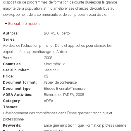
disposition de programmes de formation de courte duréepour la grande
majorité de la population, afin d'améliorer ses chances de contribuerau
développement de la communauté et de son propre niveau de vie.
Hide
General informations
Authors:
BOTAS, Gilberto
Series:
Au-delà de l'éducation primaire : Défis et approches pour étendre les
opportunités d'apprentissage en Afrique
Year:
2008
Countries:
Mozambique
Serial number:
Session 6
Price:
0$
Document format:
Papier de conference
Document type:
Etudes Biennale/Triennale
ADEA Activities:
Biennale de l'ADEA, 2008
Category:
ADEA
Themes:
Développement des compétences dans l'enseignement technique et
professionnel
Keywords:
Enseignement technique
Formation professionnelle