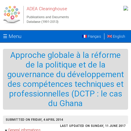
Skip to main content
ADEA Clearinghouse
Publications and Documents
Database (1991-2013)
☰ Menu
Français
English
Approche globale à la réforme
de la politique et de la
gouvernance du développement
des compétences techniques et
professionnelles (DCTP : le cas
du Ghana
SUBMITTED ON FRIDAY, 4 APRIL 2014
LAST UPDATED ON SUNDAY, 11 JUNE 2017
Hide
General informations