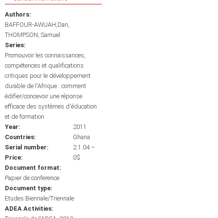
Authors:
BAFFOUR-AWUAH,Dan
THOMPSON, Samuel
Series:
Promouvoir les connaissances,
compétences et qualifications
critiques pour le développement
durable de l'Afrique : comment
édifier/concevoir une réponse
efficace des systèmes d'éducation
et de formation
Year:
2011
Countries:
Ghana
Serial number:
2.1.04 –
Price:
0$
Document format:
Papier de conference
Document type:
Etudes Biennale/Triennale
ADEA Activities: