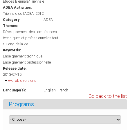
Etudes Biennale/Triennale
ADEA Activities:
Triennale de l'ADEA, 2012
Category:
ADEA
Themes:
Développement des compétences
techniques et professionnelles tout
au long de la vie
Keywords:
Enseignement technique
Enseignement professionnelle
Release date:
2013-07-15
Hide
Available versions
Language(s):
English
French
Go back to the list
Programs