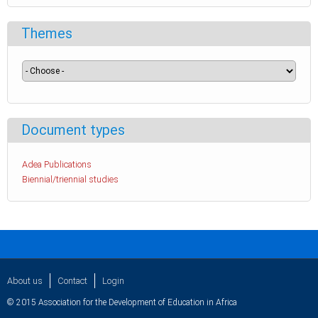
Themes
Document types
Adea Publications
Biennial/triennial studies
About us
Contact
Login
© 2015 Association for the Development of Education in Africa