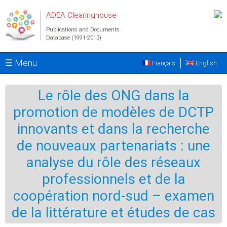
Skip to main content
ADEA Clearinghouse
Publications and Documents
Database (1991-2013)
☰ Menu
Français
English
Le rôle des ONG dans la
promotion de modèles de DCTP
innovants et dans la recherche
de nouveaux partenariats : une
analyse du rôle des réseaux
professionnels et de la
coopération nord-sud – examen
de la littérature et études de cas