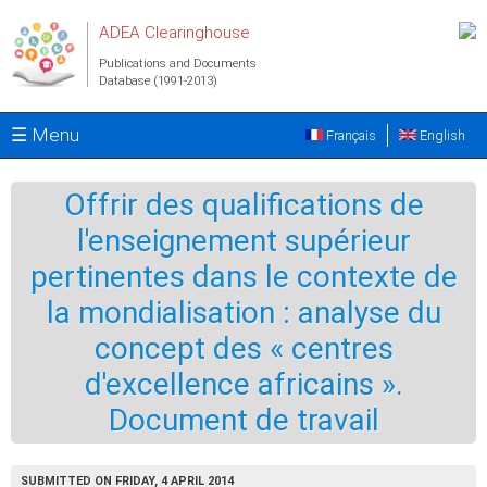
Skip to main content
ADEA Clearinghouse
Publications and Documents
Database (1991-2013)
☰ Menu
Français
English
Offrir des qualifications de
l'enseignement supérieur
pertinentes dans le contexte de
la mondialisation : analyse du
concept des « centres
d'excellence africains ».
Document de travail
SUBMITTED ON FRIDAY, 4 APRIL 2014