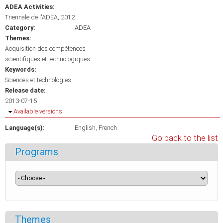
ADEA Activities:
Triennale de l'ADEA, 2012
Category:
ADEA
Themes:
Acquisition des compétences
scientifiques et technologiques
Keywords:
Sciences et technologies
Release date:
2013-07-15
Hide
Available versions
Language(s):
English
French
Go back to the list
Programs
Themes