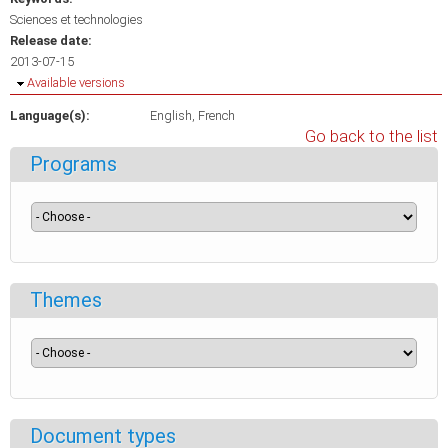
Sciences et technologies
Release date:
2013-07-15
Hide
Available versions
Language(s):
English
French
Go back to the list
Programs
Themes
Document types