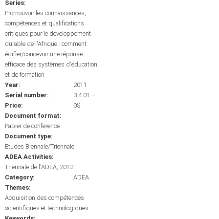
Series:
Promouvoir les connaissances,
compétences et qualifications
critiques pour le développement
durable de l'Afrique : comment
édifier/concevoir une réponse
efficace des systèmes d'éducation
et de formation
Year:
2011
Serial number:
3.4.01 –
Price:
0$
Document format:
Papier de conference
Document type:
Etudes Biennale/Triennale
ADEA Activities:
Triennale de l'ADEA, 2012
Category:
ADEA
Themes:
Acquisition des compétences
scientifiques et technologiques
Keywords: