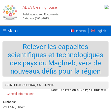
Skip to main content
ADEA Clearinghouse
Publications and Documents
Database (1991-2013)
☰ Menu
Français
English
Relever les capacités
scientifiques et technologiques
des pays du Maghreb; vers de
nouveaux défis pour la région
SUBMITTED ON FRIDAY, 4 APRIL 2014
LAST UPDATED ON SUNDAY, 11 JUNE 2017
Hide
General informations
Authors:
M'HENNI, Hatem