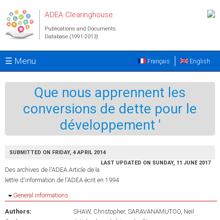
Skip to main content
ADEA Clearinghouse
Publications and Documents
Database (1991-2013)
☰ Menu
Français
English
Que nous apprennent les
conversions de dette pour le
développement '
SUBMITTED ON FRIDAY, 4 APRIL 2014
LAST UPDATED ON SUNDAY, 11 JUNE 2017
Des archives de l'ADEA:Article de la
lettre d'information de l'ADEA écrit en 1994
Hide
General informations
Authors:
SHAW, Christopher
SARAVANAMUTOO, Neil