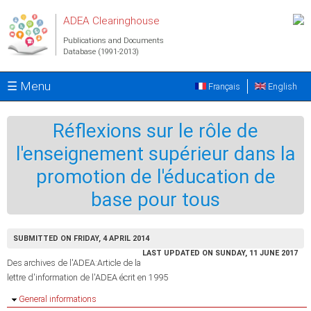
Skip to main content
ADEA Clearinghouse
Publications and Documents
Database (1991-2013)
☰ Menu
Français
English
Réflexions sur le rôle de
l'enseignement supérieur dans la
promotion de l'éducation de
base pour tous
SUBMITTED ON FRIDAY, 4 APRIL 2014
LAST UPDATED ON SUNDAY, 11 JUNE 2017
Des archives de l'ADEA:Article de la
lettre d'information de l'ADEA écrit en 1995
Hide
General informations