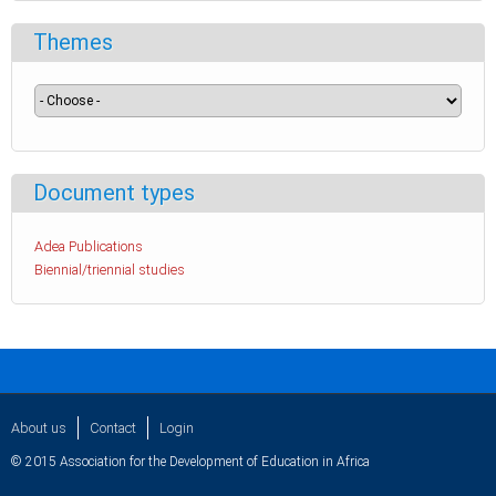
Themes
Document types
Adea Publications
Biennial/triennial studies
About us
Contact
Login
© 2015 Association for the Development of Education in Africa