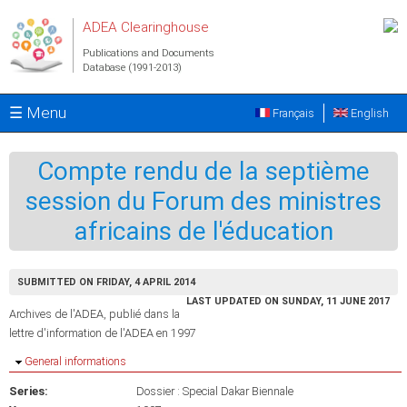
Skip to main content
ADEA Clearinghouse
Publications and Documents
Database (1991-2013)
☰ Menu
Français
English
Compte rendu de la septième
session du Forum des ministres
africains de l'éducation
SUBMITTED ON FRIDAY, 4 APRIL 2014
LAST UPDATED ON SUNDAY, 11 JUNE 2017
Archives de l'ADEA, publié dans la
lettre d'information de l'ADEA en 1997
Hide
General informations
Series:
Dossier : Special Dakar Biennale