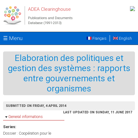
Skip to main content
ADEA Clearinghouse
Publications and Documents
Database (1991-2013)
☰ Menu
Français
English
Elaboration des politiques et
gestion des systèmes : rapports
entre gouvernements et
organismes
SUBMITTED ON FRIDAY, 4 APRIL 2014
LAST UPDATED ON SUNDAY, 11 JUNE 2017
Hide
General informations
Series:
Dossier : Coopération pour le