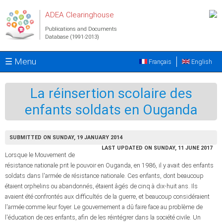
Skip to main content
ADEA Clearinghouse
Publications and Documents
Database (1991-2013)
☰ Menu
Français
English
La réinsertion scolaire des
enfants soldats en Ouganda
SUBMITTED ON SUNDAY, 19 JANUARY 2014
LAST UPDATED ON SUNDAY, 11 JUNE 2017
Lorsque le Mouvement de
résistance nationale prit le pouvoir en Ouganda, en 1986, il y avait des enfants
soldats dans l'armée de résistance nationale. Ces enfants, dont beaucoup
étaient orphelins ou abandonnés, étaient âgés de cinq à dix-huit ans. Ils
avaient été confrontés aux difficultés de la guerre, et beaucoup considéraient
l'armée comme leur foyer. Le gouvernement a dû faire face au problème de
l'éducation de ces enfants, afin de les réintégrer dans la société civile. Un