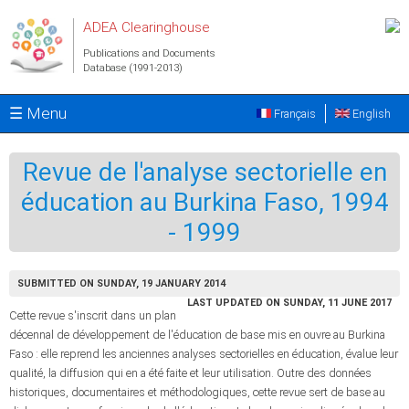
Skip to main content
ADEA Clearinghouse
Publications and Documents
Database (1991-2013)
☰ Menu
Français
English
Revue de l'analyse sectorielle en
éducation au Burkina Faso, 1994
- 1999
SUBMITTED ON SUNDAY, 19 JANUARY 2014
LAST UPDATED ON SUNDAY, 11 JUNE 2017
Cette revue s'inscrit dans un plan
décennal de développement de l'éducation de base mis en ouvre au Burkina
Faso : elle reprend les anciennes analyses sectorielles en éducation, évalue leur
qualité, la diffusion qui en a été faite et leur utilisation. Outre des données
historiques, documentaires et méthodologiques, cette revue sert de base au