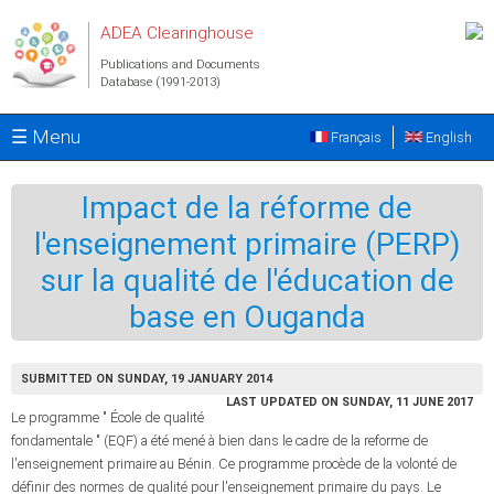
Skip to main content
ADEA Clearinghouse
Publications and Documents
Database (1991-2013)
☰ Menu
Français
English
Impact de la réforme de
l'enseignement primaire (PERP)
sur la qualité de l'éducation de
base en Ouganda
SUBMITTED ON SUNDAY, 19 JANUARY 2014
LAST UPDATED ON SUNDAY, 11 JUNE 2017
Le programme " École de qualité
fondamentale " (EQF) a été mené à bien dans le cadre de la reforme de
l'enseignement primaire au Bénin. Ce programme procède de la volonté de
définir des normes de qualité pour l'enseignement primaire du pays. Le