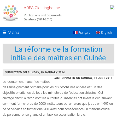
Skip to main content
ADEA Clearinghouse
Publications and Documents
Database (1991-2013)
☰ Menu
Français
English
La réforme de la formation
initiale des maîtres en Guinée
SUBMITTED ON SUNDAY, 19 JANUARY 2014
LAST UPDATED ON SUNDAY, 11 JUNE 2017
Le recrutement massif de maîtres
de l'enseignement primaire pour les dix prochaines années est un des
objectifs prioritaires de tous les ministères de l'éducation africains. Cet
ouvrage décrit la façon dont les autorités guinéennes ont relevé le défi suivant :
comment former plus de 2000 instituteurs par an, alors que jusqu'en 1997 on
ne parvenait à en former que 200, avec pour conséquence un manque crucial
de personnel enseignant, et un taux de scolarisation faible.