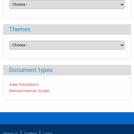
Themes
Document types
Adea Publications
Biennial/triennial studies
About us
Contact
Login