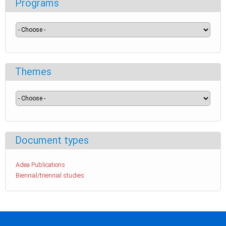
Programs
Themes
Document types
Adea Publications
Biennial/triennial studies