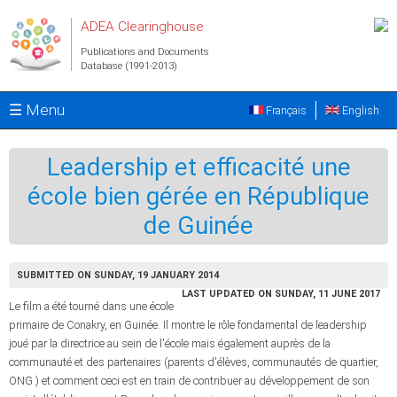
Skip to main content
ADEA Clearinghouse
Publications and Documents
Database (1991-2013)
☰ Menu
Français
English
Leadership et efficacité une
école bien gérée en République
de Guinée
SUBMITTED ON SUNDAY, 19 JANUARY 2014
LAST UPDATED ON SUNDAY, 11 JUNE 2017
Le film a été tourné dans une école
primaire de Conakry, en Guinée. Il montre le rôle fondamental de leadership
joué par la directrice au sein de l'école mais également auprès de la
communauté et des partenaires (parents d'élèves, communautés de quartier,
ONG.) et comment ceci est en train de contribuer au développement de son