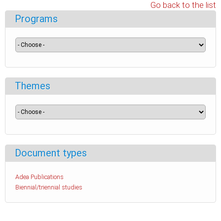
Go back to the list
Programs
Themes
Document types
Adea Publications
Biennial/triennial studies