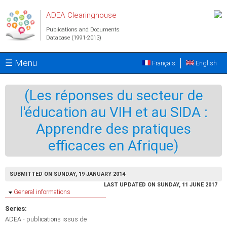
Skip to main content
ADEA Clearinghouse
Publications and Documents
Database (1991-2013)
☰ Menu
Français
English
(Les réponses du secteur de
l'éducation au VIH et au SIDA :
Apprendre des pratiques
efficaces en Afrique)
SUBMITTED ON SUNDAY, 19 JANUARY 2014
LAST UPDATED ON SUNDAY, 11 JUNE 2017
Hide
General informations
Series:
ADEA - publications issus de