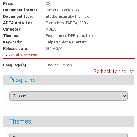
Price:
0$
Document format:
Papier de conference
Document type:
Etudes Biennale/Triennale
ADEA Activities:
Biennale de l'ADEA, 2006
Category:
ADEA
Themes:
Programmes DPE à amèliorer
Keywords:
Préparer l'école à l'enfant
Release date:
2013-07-15
Hide
Available versions
Language(s):
English
French
Go back to the list
Programs
Themes