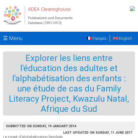
Skip to main content
ADEA Clearinghouse
Publications and Documents
Database (1991-2013)
☰ Menu
Français
English
Explorer les liens entre
l'éducation des adultes et
l'alphabétisation des enfants :
une étude de cas du Family
Literacy Project, Kwazulu Natal,
Afrique du Sud
SUBMITTED ON SUNDAY, 19 JANUARY 2014
LAST UPDATED ON SUNDAY, 11 JUNE 2017
Le projet d'alphabétisation familiale