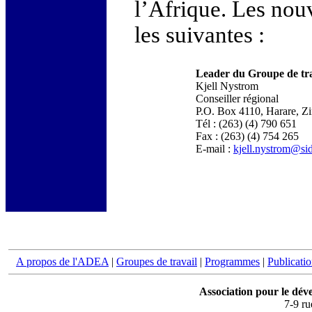
l’Afrique. Les no
les suivantes :
Leader du Groupe de tra
Kjell Nystrom
Conseiller régional
P.O. Box 4110, Harare, 
Tél : (263) (4) 790 651
Fax : (263) (4) 754 265
E-mail :
kjell.nystrom@sid
A propos de l'ADEA
|
Groupes de travail
|
Programmes
|
Publicati
Association pour le dév
7-9 r