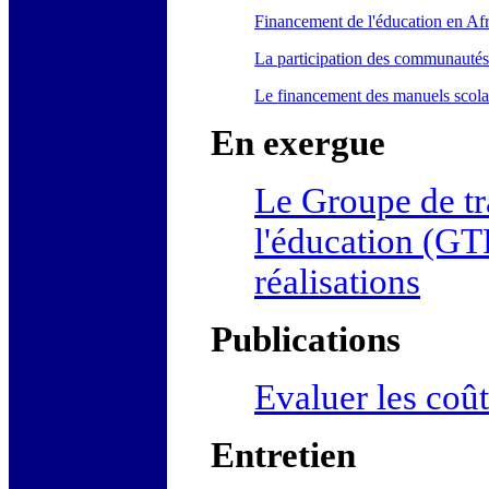
Financement de l'éducation en Afri
La participation des communautés
Le financement des manuels scola
En exergue
Le Groupe de tra
l'éducation (GTF
réalisations
Publications
Evaluer les coût
Entretien