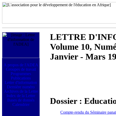
LETTRE D'INF
Volume 10, Numé
Janvier - Mars 1
Dossier : Educatio
Compte-rendu du Séminaire panafric