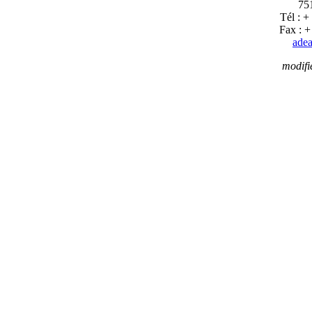
751
Tél : +
Fax : +
adea
modifi