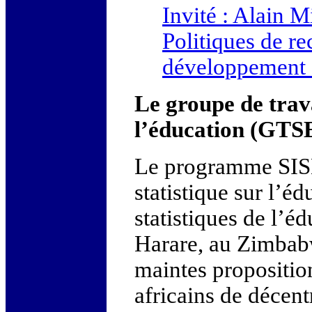
Invité : Alain M
Politiques de re
développement d
Le groupe de trava
l’éducation (GTS
Le programme SIS
statistique sur l’é
statistiques de l’
Harare, au Zimbabw
maintes propositio
africains de décen