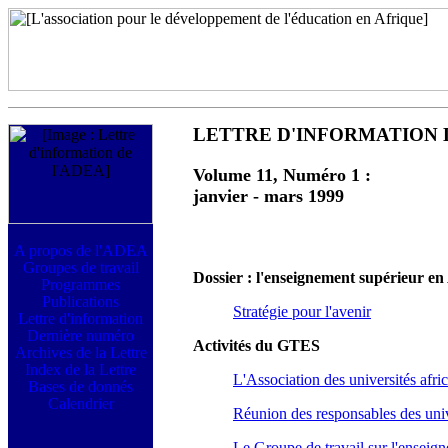
LETTRE D'INFORMATION 
Volume 11, Numéro 1 :
janvier - mars 1999
Dossier : l'enseignement supérieur en
Stratégie pour l'avenir
Activités du GTES
L'Association des universités afri
Réunion des responsables des uni
Le Groupe de travail sur l'ensei