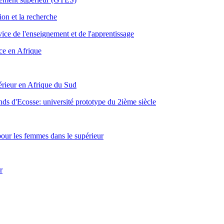
on et la recherche
ice de l'enseignement et de l'apprentissage
ce en Afrique
érieur en Afrique du Sud
nds d'Ecosse: université prototype du 2ième siècle
pour les femmes dans le supérieur
r