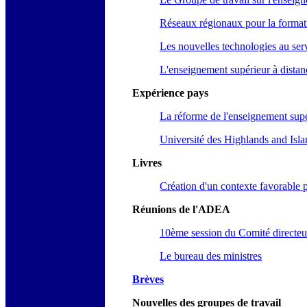
Réseaux régionaux pour la formati
Les nouvelles technologies au serv
L'enseignement supérieur à distan
Expérience pays
La réforme de l'enseignement sup
Université des Highlands and Isla
Livres
Création d'un contexte favorable 
Réunions de l'ADEA
10ème session du Comité directeu
Le bureau des ministres
Brèves
Nouvelles des groupes de travail