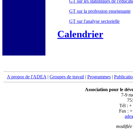
GT sur les statistiques de l'éducat
GT sur la profession enseignante
GT sur l'analyse sectorielle
Calendrier
A propos de l'ADEA
|
Groupes de travail
|
Programmes
|
Publicati
Association pour le dév
7-9 r
751
Tél : +
Fax : +
adea
modifiée