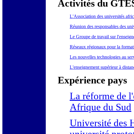
Activités du GTE
L'Association des universités afri
Réunion des responsables des uni
Le Groupe de travail sur l'ensei
Réseaux régionaux pour la formati
Les nouvelles technologies au serv
L'enseignement supérieur à distan
Expérience pays
La réforme de l
Afrique du Sud
Université des 
université prot