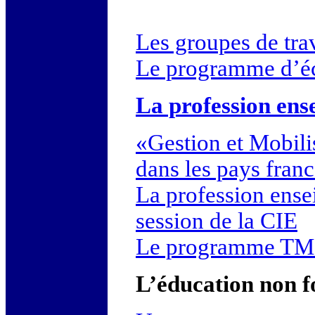
Les groupes de tra
Le programme d’éc
La profession ens
«Gestion et Mobili
dans les pays fra
La profession ense
session de la CIE
Le programme TMS
L’éducation non f