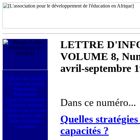
LETTRE D'INF
VOLUME 8, Num
avril-septembre 
Dans ce numéro...
Quelles stratégie
capacités ?