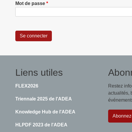
Mot de passe
Liens utiles
Abon
FLEX2026
Restez inf
actualités,
Triennale 2025 de l'ADEA
événements,
Knowledge Hub de l'ADEA
Abonnez
HLPDF 2023 de l'ADEA