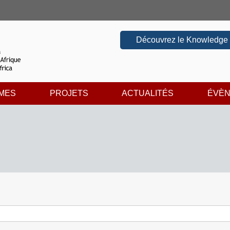
Découvrez le Knowledge
MES
PROJETS
ACTUALITÉS
ÉVÈ