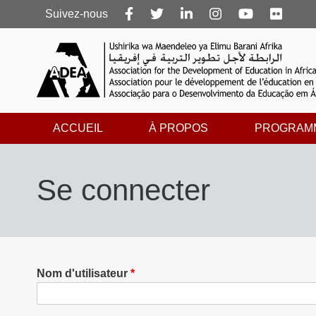
Follow
Suivez-nous
us
ACCUEIL
À PROPOS
PROGRAM
Se connecter
Nom d'utilisateur