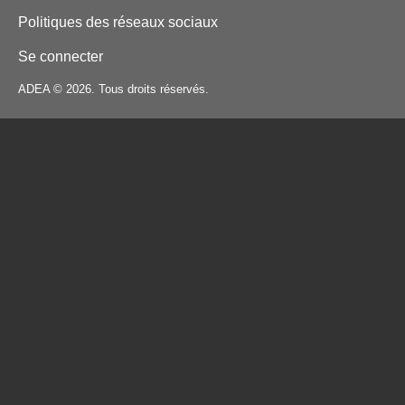
Politiques des réseaux sociaux
Se connecter
ADEA © 2026. Tous droits réservés.