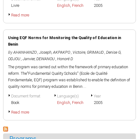
Livre
English
,
French
2005
Read more
Using EQF Norms for Monitoring the Quality of Education in
Benin
By
AHANHANZO , Joseph
,
AKPAKPO , Victoire
,
GRIMAUD , Denise G
,
ODJOU , Janvier
,
DEWANOU , Honoré D.
The program was carried out within the framework of primary education
reform. The"Fundamental Quality Schools" (Ecole de Qualité
Fondamentale, EQF) program was established to enable the definition of
quality norms for primary education in Benin....
Document format
Language(s)
Year
Book
English
,
French
2005
Read more
Programs