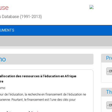
use
s Database (1991-2013)
CUMENTS
mo
Pr
allocation des ressources à l'éducation en Afrique
ure
jomo
Th
r de l'éducation, la recherche en financement de l'éducation ne
rienne. Pourtant, le financement est l'une des clés pour