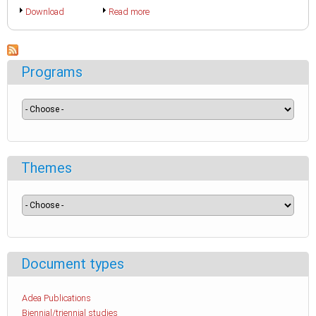
Download
Read more
Programs
Themes
Document types
Adea Publications
Biennial/triennial studies