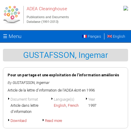
Skip to main content
ADEA Clearinghouse
Publications and Documents
Database (1991-2013)
☰ Menu
Français
English
GUSTAFSSON, Ingemar
Pour un partage et une exploitation de l'information améliorés
By
GUSTAFSSON, Ingemar
Article de la lettre d'information de l'ADEA écrit en 1996
Document format
Language(s)
Year
Article dans lettre
English
,
French
1997
d'information
Download
Read more