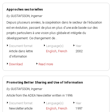
Approches sectorielles
By
GUSTAFSSON, Ingemar
Depuis plusieurs années, la coopération dans le secteur de l'éducation
est en évolution, passant de plus en plus d'une aide basée sur des
projets particuliers à une vision plus globale et intégrée du
développement. Ce changement de...
Document format
Language(s)
Year
Article dans lettre
English
,
French
2002
d'information
Download
Read more
Promoting Better Sharing and Use of Information
By
GUSTAFSSON, Ingemar
Article from the ADEA Newsletter written in 1996
Document format
Language(s)
Year
Newsletter article
English
,
French
1997