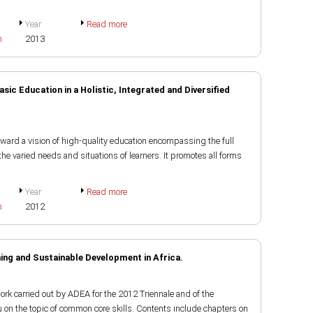
Year
Read more
h
2013
ic Education in a Holistic, Integrated and Diversified
rward a vision of high-quality education encompassing the full
the varied needs and situations of learners. It promotes all forms
Year
Read more
h
2012
ing and Sustainable Development in Africa.
work carried out by ADEA for the 2012 Triennale and of the
on the topic of common core skills. Contents include chapters on