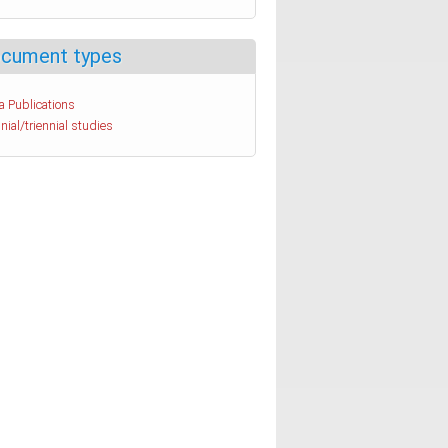
cument types
a Publications
nial/triennial studies