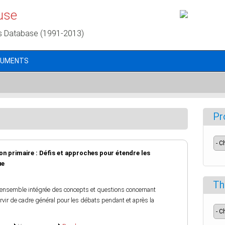
use
s Database (1991-2013)
CUMENTS
Pr
on primaire : Défis et approches pour étendre les
ue
Th
nsemble intégrée des concepts et questions concernant
servir de cadre général pour les débats pendant et après la