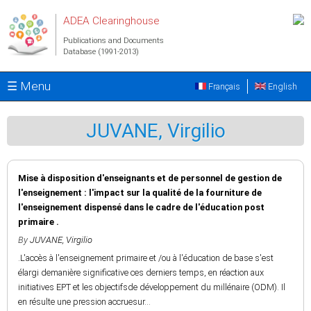
Skip to main content
ADEA Clearinghouse
Publications and Documents
Database (1991-2013)
☰ Menu
Français
English
JUVANE, Virgilio
Mise à disposition d'enseignants et de personnel de gestion de
l'enseignement : l'impact sur la qualité de la fourniture de
l'enseignement dispensé dans le cadre de l'éducation post
primaire .
By
JUVANE, Virgilio
.L'accès à l'enseignement primaire et /ou à l'éducation de base s'est
élargi demanière significative ces derniers temps, en réaction aux
initiatives EPT et les objectifsde développement du millénaire (ODM). Il
en résulte une pression accruesur...