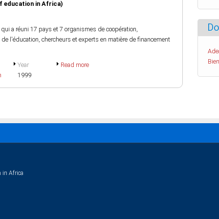
 education in Africa)
Do
 qui a réuni 17 pays et 7 organismes de coopération,
 de l'éducation, chercheurs et experts en matière de financement
Ade
Bien
Year
Read more
h
1999
 in Africa