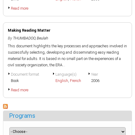
Read more
Making Reading Matter
By
THUMBADOO, Beulah
This document highlights the key processes and approaches involved in
successfully selecting, developing and disseminating easy reading
material for adults. It is based in no small part on the experiences of a
civil society organization, the ERA...
Document format
Language(s)
Year
Book
English
,
French
2006
Read more
Programs