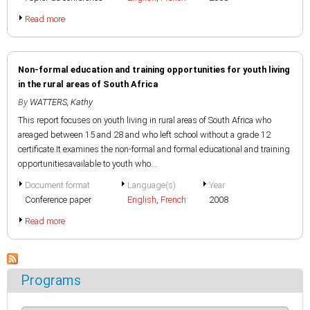
Read more
Non-formal education and training opportunities for youth living
in the rural areas of South Africa
By
WATTERS, Kathy
This report focuses on youth living in rural areas of South Africa who
areaged between 15 and 28 and who left school without a grade 12
certificate.It examines the non-formal and formal educational and training
opportunitiesavailable to youth who...
Document format
Language(s)
Year
Conference paper
English
,
French
2008
Read more
Programs