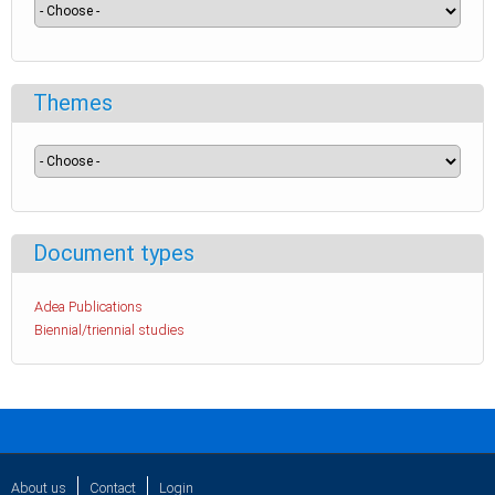
Themes
Document types
Adea Publications
Biennial/triennial studies
About us
Contact
Login