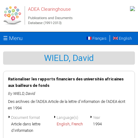
Skip to main content
ADEA Clearinghouse
Publications and Documents
Database (1991-2013)
☰ Menu
Français
English
WIELD, David
Rationaliser les rapports financiers des universités africaines
aux bailleurs de fonds
By
WIELD, David
Des archives de l'ADEA:Article de la lettre d'information de l'ADEA écrit
en 1994
Document format
Language(s)
Year
Article dans lettre
English
,
French
1994
d'information