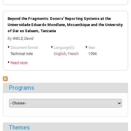
Beyond the Fragments: Donors' Reporting Systems at the
Universidade Eduardo Mondlane, Mozambique and the University
of Dar es Salaam, Tanzania
By
WIELD, David
Document format
Language(s)
Year
Technical note
English
,
French
1994
Read more
Programs
Themes