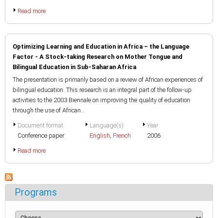
Read more
Optimizing Learning and Education in Africa – the Language
Factor - A Stock-taking Research on Mother Tongue and
Bilingual Education in Sub-Saharan Africa
The presentation is primarily based on a review of African experiences of
bilingual education. This research is an integral part of the follow-up
activities to the 2003 Biennale on improving the quality of education
through the use of African...
Document format
Language(s)
Year
Conference paper
English
,
French
2006
Read more
Programs