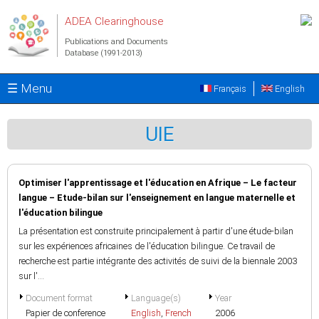
Skip to main content
ADEA Clearinghouse
Publications and Documents
Database (1991-2013)
☰ Menu
Français
English
UIE
Optimiser l'apprentissage et l'éducation en Afrique – Le facteur
langue – Etude-bilan sur l'enseignement en langue maternelle et
l'éducation bilingue
La présentation est construite principalement à partir d'une étude-bilan
sur les expériences africaines de l'éducation bilingue. Ce travail de
recherche est partie intégrante des activités de suivi de la biennale 2003
sur l'...
Document format
Language(s)
Year
Papier de conference
English
,
French
2006