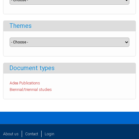
Themes
Document types
Adea Publications
Biennial/triennial studies
About us
Contact
Login