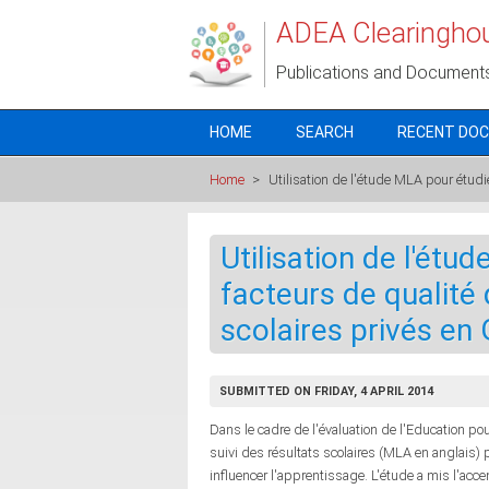
Skip to main content
ADEA Clearingho
Publications and Document
HOME
SEARCH
RECENT DO
Home
>
Utilisation de l'étude MLA pour étudi
Utilisation de l'étu
facteurs de qualité
scolaires privés en
SUBMITTED ON FRIDAY, 4 APRIL 2014
Dans le cadre de l'évaluation de l'Education po
suivi des résultats scolaires (MLA en anglais) p
influencer l'apprentissage. L'étude a mis l'acce