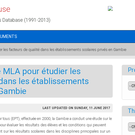
use
s Database (1991-2013)
CUMENTS
er les facteurs de qualité dans les établissements scolaires privés en Gambie
de MLA pour étudier les
Pr
 dans les établissements
 Gambie
LAST UPDATED ON SUNDAY, 11 JUNE 2017
Th
ur tous (EPT), effectuée en 2000, la Gambie a conduit une étude sur le
our évaluer les résultats des élèves et les conditions qui peuvent
nt sur les résultats scolaires dans les disciplines principales sur un