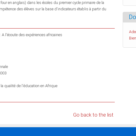
 four en anglais) dans les écoles du premier cycle primaire de la
mpétence des élèves sur la base d'indicateurs établis à partir du
Do
Ade
: A l'écoute des expériences africaines
Bien
nnale
2003
 la qualité de l'éducation en Afrique
Go back to the list