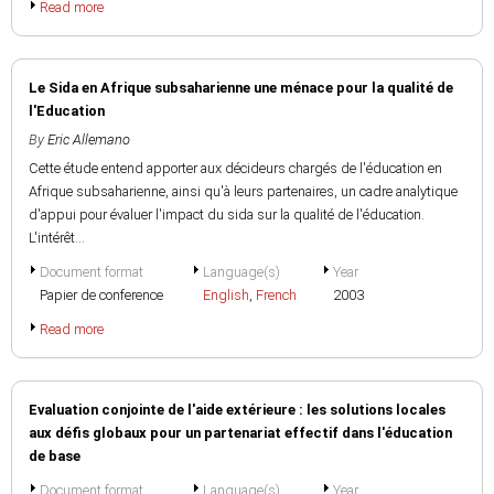
Read more
Le Sida en Afrique subsaharienne une ménace pour la qualité de
l'Education
By
Eric Allemano
Cette étude entend apporter aux décideurs chargés de l'éducation en
Afrique subsaharienne, ainsi qu'à leurs partenaires, un cadre analytique
d'appui pour évaluer l'impact du sida sur la qualité de l'éducation.
L'intérêt...
Document format
Language(s)
Year
Papier de conference
English
,
French
2003
Read more
Evaluation conjointe de l'aide extérieure : les solutions locales
aux défis globaux pour un partenariat effectif dans l'éducation
de base
Document format
Language(s)
Year