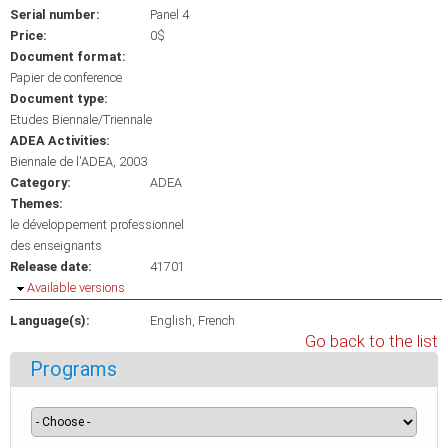
Serial number:
Panel 4
Price:
0$
Document format:
Papier de conference
Document type:
Etudes Biennale/Triennale
ADEA Activities:
Biennale de l'ADEA, 2003
Category:
ADEA
Themes:
le développement professionnel
des enseignants
Release date:
41701
Hide
Available versions
Language(s):
English
French
Go back to the list
Programs