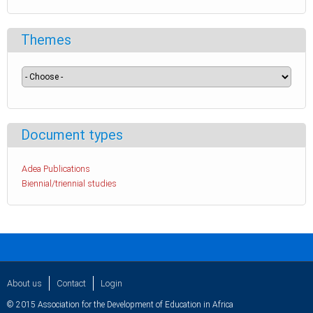
Themes
Document types
Adea Publications
Biennial/triennial studies
About us
Contact
Login
© 2015 Association for the Development of Education in Africa