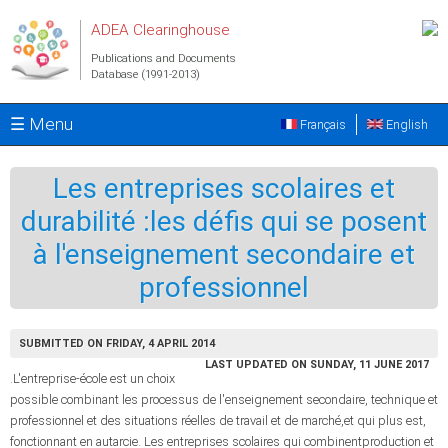
Skip to main content
ADEA Clearinghouse
Publications and Documents
Database (1991-2013)
☰ Menu
Français
English
Les entreprises scolaires et
durabilité :les défis qui se posent
à l'enseignement secondaire et
professionnel
SUBMITTED ON FRIDAY, 4 APRIL 2014
LAST UPDATED ON SUNDAY, 11 JUNE 2017
.L'entreprise-école est un choix
possible combinant les processus de l'enseignement secondaire, technique et
professionnel et des situations réelles de travail et de marché,et qui plus est,
fonctionnant en autarcie. Les entreprises scolaires qui combinentproduction et