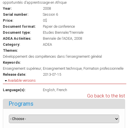
opportunités d'apprentissage en Afrique
Year:
2008
Serial number:
Session 6
Price:
0$
Document format:
Papier de conference
Document type:
Etudes Biennale/Triennale
ADEA Activities:
Biennale de l'ADEA, 2008
Category:
ADEA
Themes:
Développement des compétences dans l'enseignement général
Keywords:
Enseignement supérieur
Enseignement technique
Formation professionnelle
Release date:
2013-07-15
Hide
Available versions
Language(s):
English
French
Go back to the list
Programs