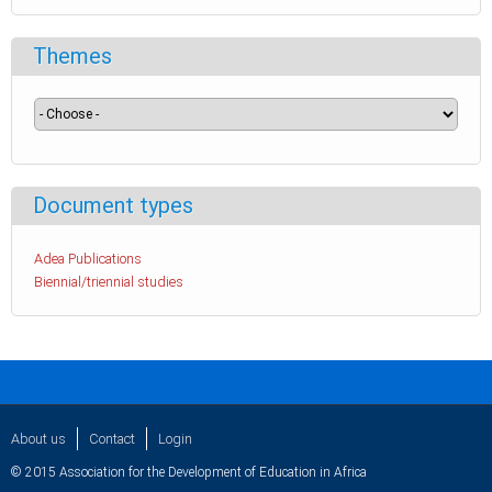
Themes
Document types
Adea Publications
Biennial/triennial studies
About us
Contact
Login
© 2015 Association for the Development of Education in Africa