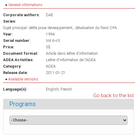
Hide
General informations
Corporate authors:
DAE
Series:
Sujet principal :dette poue deveoppement, ;dévaluation du franc CFA
Year:
1994
Serial number:
Vol 6-n3
Price:
0$
Document format:
Article dans lettre d'information
ADEA Activities:
Lettre d'information de l'ADEA
Category:
ADEA
Release date:
2011-01-21
Hide
Available versions
Language(s):
English
French
Go back to the list
Programs