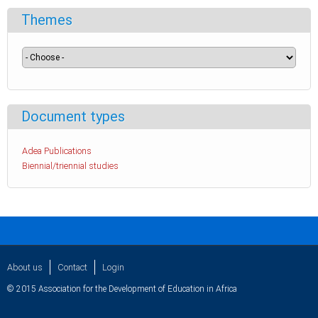
Themes
Document types
Adea Publications
Biennial/triennial studies
About us
Contact
Login
© 2015 Association for the Development of Education in Africa