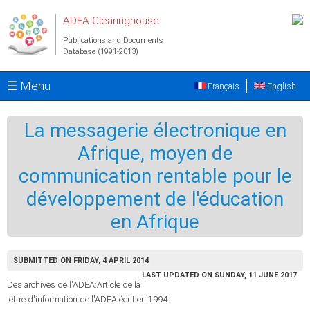
Skip to main content
ADEA Clearinghouse
Publications and Documents
Database (1991-2013)
☰ Menu
Français
English
La messagerie électronique en
Afrique, moyen de
communication rentable pour le
développement de l'éducation
en Afrique
SUBMITTED ON FRIDAY, 4 APRIL 2014
LAST UPDATED ON SUNDAY, 11 JUNE 2017
Des archives de l'ADEA:Article de la
lettre d'information de l'ADEA écrit en 1994