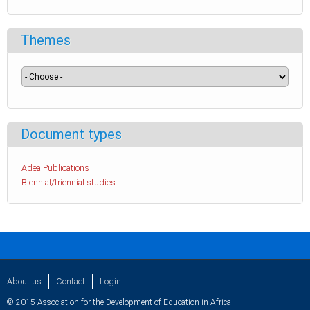
Themes
Document types
Adea Publications
Biennial/triennial studies
About us
Contact
Login
© 2015 Association for the Development of Education in Africa