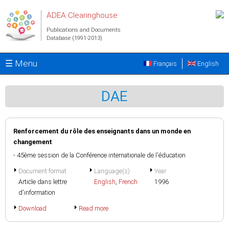
Skip to main content
ADEA Clearinghouse
Publications and Documents
Database (1991-2013)
☰ Menu
Français
English
DAE
Renforcement du rôle des enseignants dans un monde en
changement
- 45ème session de la Conférence internationale de l'éducation
Document format
Language(s)
Year
Article dans lettre
English
,
French
1996
d'information
Download
Read more