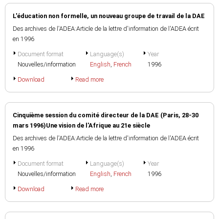
L'éducation non formelle, un nouveau groupe de travail de la DAE
Des archives de l'ADEA:Article de la lettre d'information de l'ADEA écrit
en 1996
Document format
Language(s)
Year
Nouvelles/information
English
,
French
1996
Download
Read more
Cinquième session du comité directeur de la DAE (Paris, 28-30
mars 1996)Une vision de l'Afrique au 21e siècle
Des archives de l'ADEA:Article de la lettre d'information de l'ADEA écrit
en 1996
Document format
Language(s)
Year
Nouvelles/information
English
,
French
1996
Download
Read more