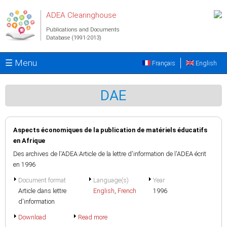
Skip to main content
ADEA Clearinghouse
Publications and Documents
Database (1991-2013)
☰ Menu
Français
English
DAE
Aspects économiques de la publication de matériels éducatifs
en Afrique
Des archives de l'ADEA:Article de la lettre d'information de l'ADEA écrit
en 1996
Document format
Language(s)
Year
Article dans lettre
English
,
French
1996
d'information
Download
Read more