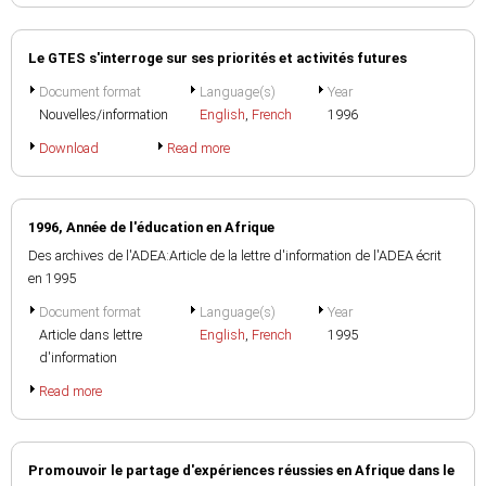
Le GTES s'interroge sur ses priorités et activités futures
Document format
Language(s)
Year
Nouvelles/information
English
,
French
1996
Download
Read more
1996, Année de l'éducation en Afrique
Des archives de l'ADEA:Article de la lettre d'information de l'ADEA écrit
en 1995
Document format
Language(s)
Year
Article dans lettre
English
,
French
1995
d'information
Read more
Promouvoir le partage d'expériences réussies en Afrique dans le