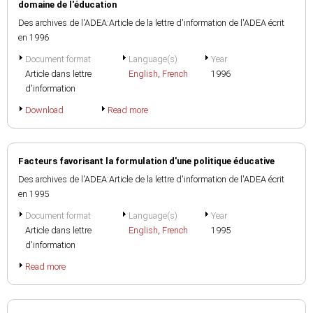
domaine de l'éducation
Des archives de l'ADEA:Article de la lettre d'information de l'ADEA écrit
en 1996
Document format
Language(s)
Year
Article dans lettre
English
,
French
1996
d'information
Download
Read more
Facteurs favorisant la formulation d'une politique éducative
Des archives de l'ADEA:Article de la lettre d'information de l'ADEA écrit
en 1995
Document format
Language(s)
Year
Article dans lettre
English
,
French
1995
d'information
Read more