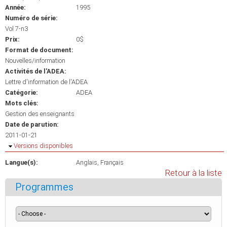
Année:
1995
Numéro de série:
Vol 7-n3
Prix:
0$
Format de document:
Nouvelles/information
Activités de l'ADEA:
Lettre d'information de l'ADEA
Catégorie:
ADEA
Mots clés:
Gestion des enseignants
Date de parution:
2011-01-21
Masquer
Versions disponibles
Langue(s):
Anglais
Français
Retour à la liste
Programmes