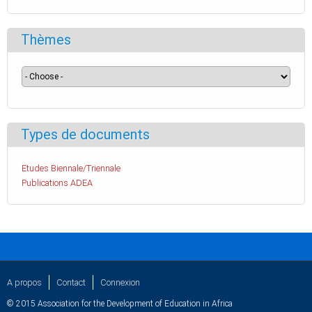
Thèmes
Types de documents
Etudes Biennale/Triennale
Publications ADEA
A propos
Contact
Connexion
© 2015 Association for the Development of Education in Africa