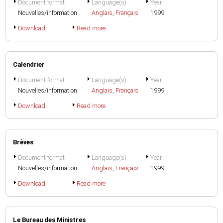
Document format
Language(s)
Year
Nouvelles/information
Anglais
,
Français
1999
Download
Read more
Calendrier
Document format
Language(s)
Year
Nouvelles/information
Anglais
,
Français
1999
Download
Read more
Brèves
Document format
Language(s)
Year
Nouvelles/information
Anglais
,
Français
1999
Download
Read more
Le Bureau des Ministres