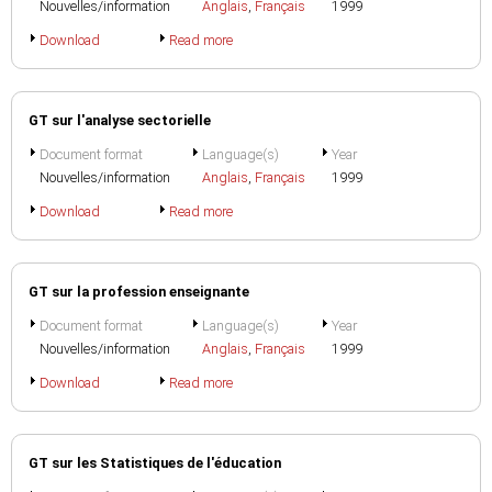
Nouvelles/information
Anglais
,
Français
1999
Download
Read more
GT sur l'analyse sectorielle
Document format
Language(s)
Year
Nouvelles/information
Anglais
,
Français
1999
Download
Read more
GT sur la profession enseignante
Document format
Language(s)
Year
Nouvelles/information
Anglais
,
Français
1999
Download
Read more
GT sur les Statistiques de l'éducation