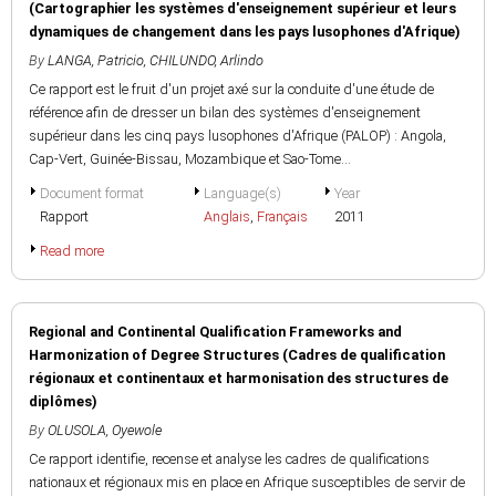
(Cartographier les systèmes d'enseignement supérieur et leurs
dynamiques de changement dans les pays lusophones d'Afrique)
By
LANGA, Patricio
,
CHILUNDO, Arlindo
Ce rapport est le fruit d'un projet axé sur la conduite d'une étude de
référence afin de dresser un bilan des systèmes d'enseignement
supérieur dans les cinq pays lusophones d'Afrique (PALOP) : Angola,
Cap-Vert, Guinée-Bissau, Mozambique et Sao-Tome...
Document format
Language(s)
Year
Rapport
Anglais
,
Français
2011
Read more
Regional and Continental Qualification Frameworks and
Harmonization of Degree Structures (Cadres de qualification
régionaux et continentaux et harmonisation des structures de
diplômes)
By
OLUSOLA, Oyewole
Ce rapport identifie, recense et analyse les cadres de qualifications
nationaux et régionaux mis en place en Afrique susceptibles de servir de