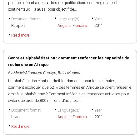
point de départ à des cadres de qualifications sous-régionaux et
continentaux. Il a aussi pour objectif de...
Document format
Language(s)
Year
Rapport
Anglais
,
Français
2011
Read more
Genre et alphabétisation : comment renforcer les capacités de
recherche en Afrique
By
Medel-Añonuevo Carolyn
,
Bolly Madina
L'alphabétisation étant un droit fondamental pour tous et toutes,
comment expliquer que 62 % des femmes en Afrique se voient refuser le
droit à l'alphabétisme ? Comment infléchir les tendances actuelles pour
éviter que près de 800 millions d'adultes...
Document format
Language(s)
Year
Livre
Anglais
,
Français
2011
Read more