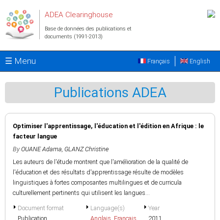
Aller au contenu principal
ADEA Clearinghouse
Base de données des publications et
documents (1991-2013)
☰ Menu
Français
English
Publications ADEA
Optimiser l'apprentissage, l'éducation et l'édition en Afrique : le
facteur langue
By
OUANE Adama
,
GLANZ Christine
Les auteurs de l'étude montrent que l'amélioration de la qualité de
l'éducation et des résultats d'apprentissage résulte de modèles
linguistiques à fortes composantes multilingues et de curricula
culturellement pertinents qui utilisent les langues...
Document format
Language(s)
Year
Publication
Anglais
,
Français
2011