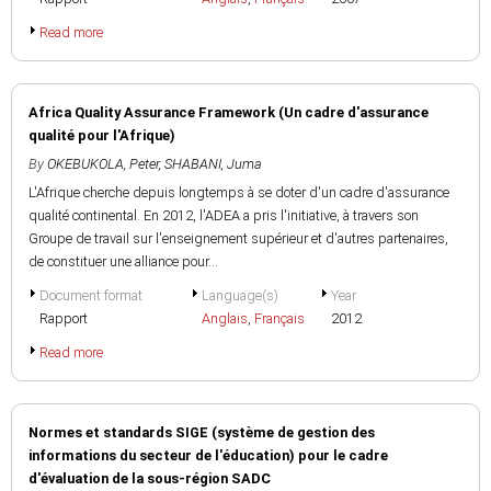
Read more
Africa Quality Assurance Framework (Un cadre d'assurance
qualité pour l'Afrique)
By
OKEBUKOLA, Peter
,
SHABANI, Juma
L'Afrique cherche depuis longtemps à se doter d'un cadre d'assurance
qualité continental. En 2012, l'ADEA a pris l'initiative, à travers son
Groupe de travail sur l'enseignement supérieur et d'autres partenaires,
de constituer une alliance pour...
Document format
Language(s)
Year
Rapport
Anglais
,
Français
2012
Read more
Normes et standards SIGE (système de gestion des
informations du secteur de l'éducation) pour le cadre
d'évaluation de la sous-région SADC