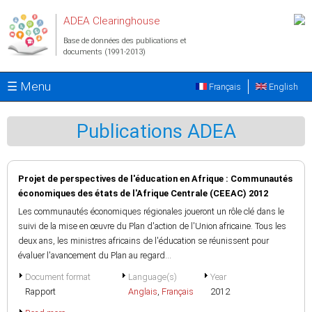
Aller au contenu principal
ADEA Clearinghouse
Base de données des publications et
documents (1991-2013)
☰ Menu
Français
English
Publications ADEA
Projet de perspectives de l'éducation en Afrique : Communautés
économiques des états de l'Afrique Centrale (CEEAC) 2012
Les communautés économiques régionales joueront un rôle clé dans le
suivi de la mise en œuvre du Plan d'action de l'Union africaine. Tous les
deux ans, les ministres africains de l'éducation se réunissent pour
évaluer l'avancement du Plan au regard...
Document format
Language(s)
Year
Rapport
Anglais
,
Français
2012