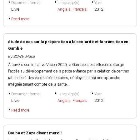
Document format
Language(s)
Year
Livre
Anglais
,
Français
2012
Read more
étude de cas sur la préparation à la scolarité et la transition en
Gambie
By
SOWE, Musa
À travers son initiative Vision 2020, la Gambie s'est efforcée d'élargir
l'accès au développement de la petite enfance par la création de centres
rattachés à des écoles élémentaires, déployant ainsi une approche
intégrée tenant compte de la santé,...
Document format
Language(s)
Year
Livre
Anglais
,
Français
2012
Read more
Bouba et Zaza disent merci !