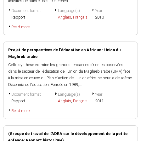
activités de suivi et des recherches...
Document format
Language(s)
Year
Rapport
Anglais
,
Français
2010
Read more
Projet de perspectives de l'éducation en Afrique : Union du
Maghreb arabe
Cette synthèse examine les grandes tendances récentes observées
dans le secteur de l'éducation de l'Union du Maghreb arabe (UMA) face
à la mise en œuvre du Plan d'action de l'Union africaine pour la deuxième
Décennie de l'éducation. Fondée en 1989,...
Document format
Language(s)
Year
Rapport
Anglais
,
Français
2011
Read more
(Groupe de travail de l'ADEA sur le développement de la petite
enfance: Rapport historique)