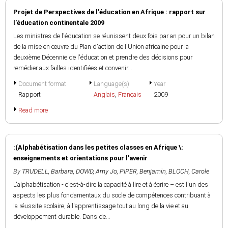
Projet de Perspectives de l'éducation en Afrique : rapport sur
l'éducation continentale 2009
Les ministres de l'éducation se réunissent deux fois par an pour un bilan
de la mise en œuvre du Plan d'action de l'Union africaine pour la
deuxième Décennie de l'éducation et prendre des décisions pour
remédier aux failles identifiées et convenir...
Document format
Language(s)
Year
Rapport
Anglais
,
Français
2009
Read more
:(Alphabétisation dans les petites classes en Afrique \:
enseignements et orientations pour l'avenir
By
TRUDELL, Barbara
,
DOWD, Amy Jo
,
PIPER, Benjamin
,
BLOCH, Carole
L'alphabétisation - c'est-à-dire la capacité à lire et à écrire – est l'un des
aspects les plus fondamentaux du socle de compétences contribuant à
la réussite scolaire, à l'apprentissage tout au long de la vie et au
développement durable. Dans de...