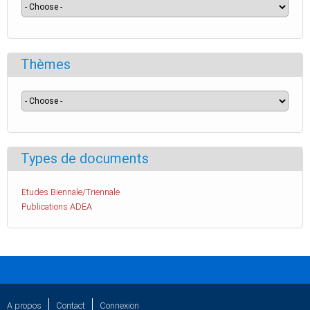
Thèmes
Types de documents
Etudes Biennale/Triennale
Publications ADEA
A propos
Contact
Connexion