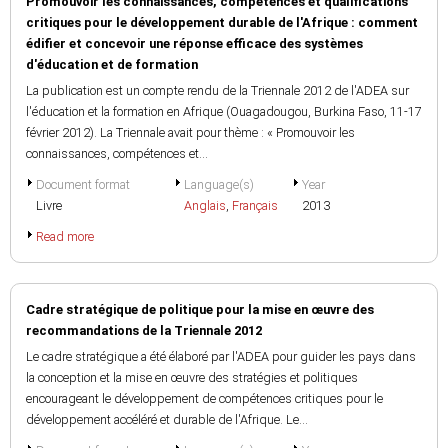
Promouvoir les connaissances, compétences et qualifications
critiques pour le développement durable de l'Afrique : comment
édifier et concevoir une réponse efficace des systèmes
d'éducation et de formation
La publication est un compte rendu de la Triennale 2012 de l'ADEA sur
l'éducation et la formation en Afrique (Ouagadougou, Burkina Faso, 11-17
février 2012). La Triennale avait pour thème : « Promouvoir les
connaissances, compétences et...
Document format
Language(s)
Year
Livre
Anglais
,
Français
2013
Read more
Cadre stratégique de politique pour la mise en œuvre des
recommandations de la Triennale 2012
Le cadre stratégique a été élaboré par l'ADEA pour guider les pays dans
la conception et la mise en œuvre des stratégies et politiques
encourageant le développement de compétences critiques pour le
développement accéléré et durable de l'Afrique. Le...