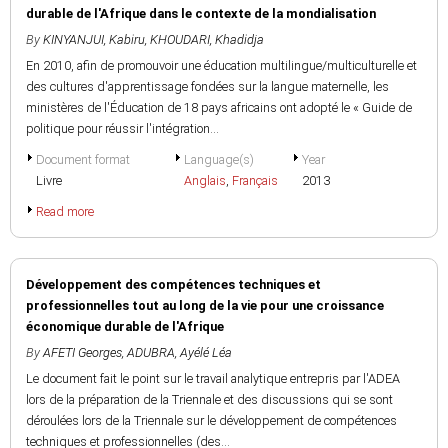
durable de l'Afrique dans le contexte de la mondialisation
By
KINYANJUI, Kabiru
,
KHOUDARI, Khadidja
En 2010, afin de promouvoir une éducation multilingue/multiculturelle et
des cultures d'apprentissage fondées sur la langue maternelle, les
ministères de l'Éducation de 18 pays africains ont adopté le « Guide de
politique pour réussir l'intégration...
Document format
Language(s)
Year
Livre
Anglais
,
Français
2013
Read more
Développement des compétences techniques et
professionnelles tout au long de la vie pour une croissance
économique durable de l'Afrique
By
AFETI Georges
,
ADUBRA, Ayélé Léa
Le document fait le point sur le travail analytique entrepris par l'ADEA
lors de la préparation de la Triennale et des discussions qui se sont
déroulées lors de la Triennale sur le développement de compétences
techniques et professionnelles (des...