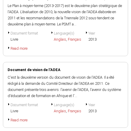
Le Plan à moyen-terme (2013-2017) est le deuxième plan stratégique de
l'ADEA. L'évaluation de 2010, la nouvelle vision de l'ADEA élaborée en
2011 et les recommandations de la Triennale 2012 sous-tendent ce
deuxième plan à moyen-terme. Le PSMT a...
Document format
Language(s)
Year
Livre
Anglais
,
Français
2013
Read more
Document de vision de l'ADEA
C'est la deuxième version du document de vision de l'ADEA. Il a été
rédigé à la demande du Comité Directeur de l'ADEA en 2011. Ce
document présente trois avenirs: l'avenir de l'ADEA, l'avenir du système
d'éducation et de formation en Afrique et l'...
Document format
Language(s)
Year
Livre
Anglais
,
Français
2013
Read more