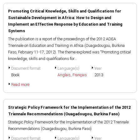
Promoting Critical Knowledge, Skills and Qualifications for
Sustainable Development in Africa: How to Design and
Implement an Effective Response by Education and Training
Systems
The publication is a report of the proceedings of the 2012 ADEA
Triennale on Education and Training in Africa (Ouagadougou, Burkina
Faso, February 11-17, 2012). The theme explored was "Promoting critical
knowledge, skills and qualifications for...
Document format
Language(s)
Year
Book
Anglais
,
Français
2013
Read more
Strategic Policy Framework for the Implementation of the 2012
Triennale Recommendations (Ouagadougou, Burkina Faso)
Strategic Policy Framework for the Implementation of the 2012 Triennale
Recommendations (Ouagadougou, Burkina Faso)
Document format
Language(s)
Year