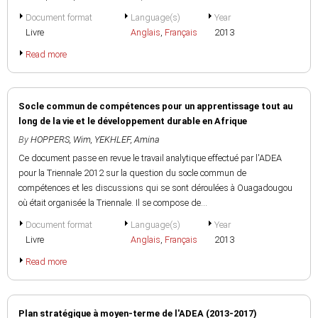
Document format
Language(s)
Year
Livre
Anglais
,
Français
2013
Read more
Socle commun de compétences pour un apprentissage tout au
long de la vie et le développement durable en Afrique
By
HOPPERS, Wim
,
YEKHLEF, Amina
Ce document passe en revue le travail analytique effectué par l'ADEA
pour la Triennale 2012 sur la question du socle commun de
compétences et les discussions qui se sont déroulées à Ouagadougou
où était organisée la Triennale. Il se compose de...
Document format
Language(s)
Year
Livre
Anglais
,
Français
2013
Read more
Plan stratégique à moyen-terme de l'ADEA (2013-2017)